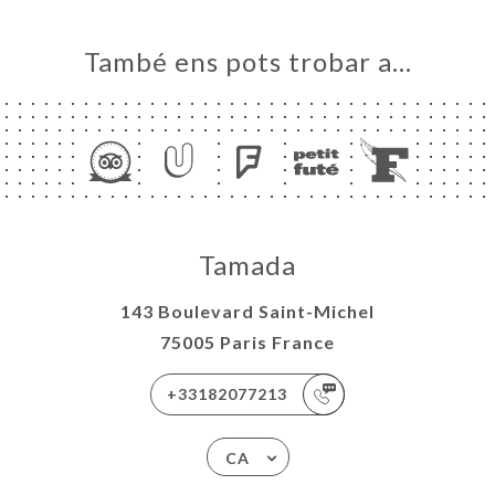
També ens pots trobar a…
Tamada
143 Boulevard Saint-Michel
75005 Paris France
+33182077213
CA