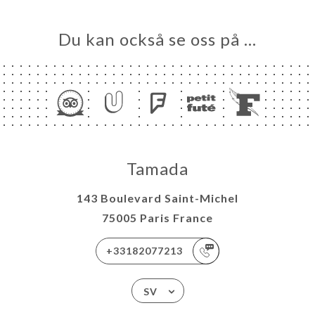
Du kan också se oss på …
Tamada
143 Boulevard Saint-Michel
75005 Paris France
+33182077213
SV