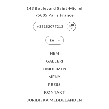
143 Boulevard Saint-Michel
75005 Paris France
+33182077213
SV
HEM
GALLERI
OMDÖMEN
MENY
PRESS
KONTAKT
JURIDISKA MEDDELANDEN