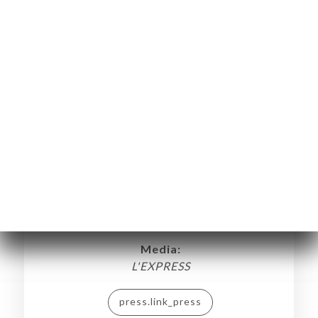
Tamada, ambassade de la cuisine
géorgienne
Media:
L'EXPRESS
press.link_press