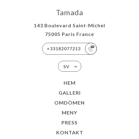
Tamada
143 Boulevard Saint-Michel
75005 Paris France
+33182077213
SV
HEM
GALLERI
OMDÖMEN
MENY
PRESS
KONTAKT