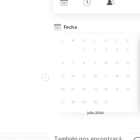
También nos encontrará