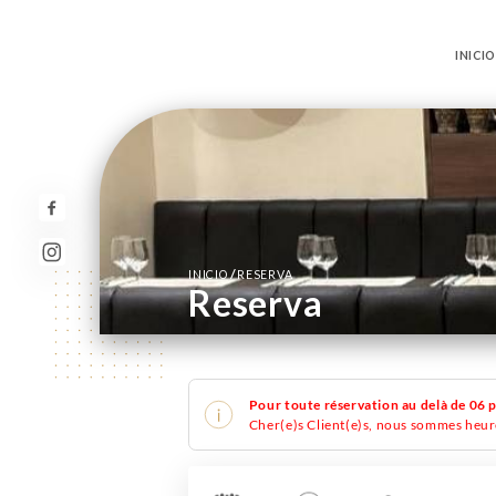
INICI
/
INICIO
RESERVA
Reserva