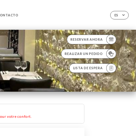
CONTACTO
ES
RESERVAR AHORA
REALIZAR UN PEDIDO
LISTA DE ESPERA