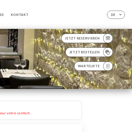
SE
KONTAKT
DE
JETZT RESERVIEREN
JETZT BESTELLEN
WARTELISTE