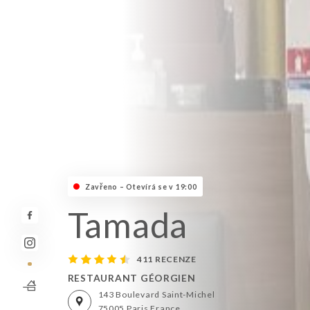
Zavřeno – Otevírá se v 19:00
Tamada
411 RECENZE
RESTAURANT GÉORGIEN
143 Boulevard Saint-Michel
75005 Paris France