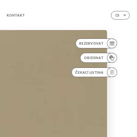
KONTAKT
CS
REZERVOVAT
OBJEDNAT
ČEKACÍ LISTINA