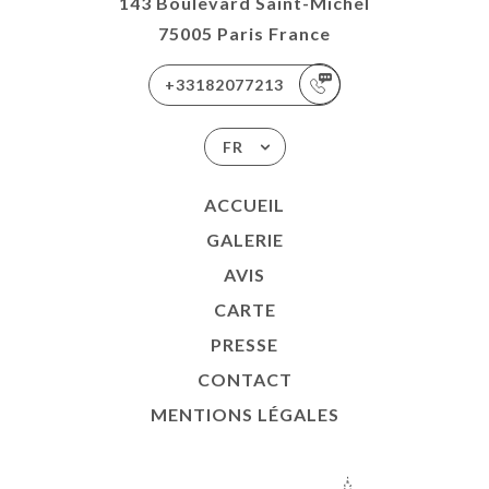
143 Boulevard Saint-Michel
75005 Paris France
+33182077213
FR
ACCUEIL
GALERIE
AVIS
CARTE
PRESSE
CONTACT
MENTIONS LÉGALES