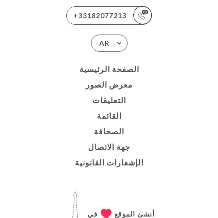
+33182077213
AR
الصفحة الرئيسية
معرض الصور
التعليقات
القائمة
الصحافة
جهة الاتصال
الإشعارات القانونية
أنشئ الموقع
في