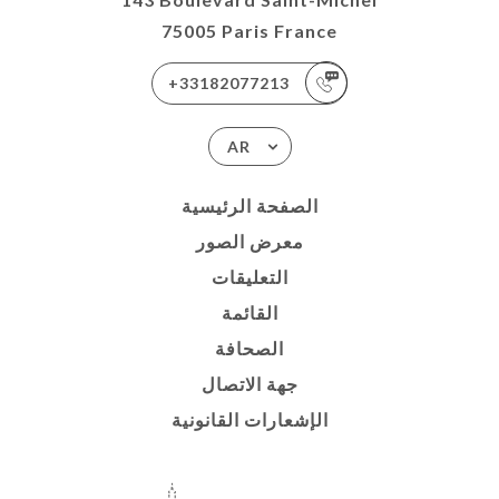
75005 Paris France
+33182077213
AR
الصفحة الرئيسية
معرض الصور
التعليقات
القائمة
الصحافة
جهة الاتصال
الإشعارات القانونية