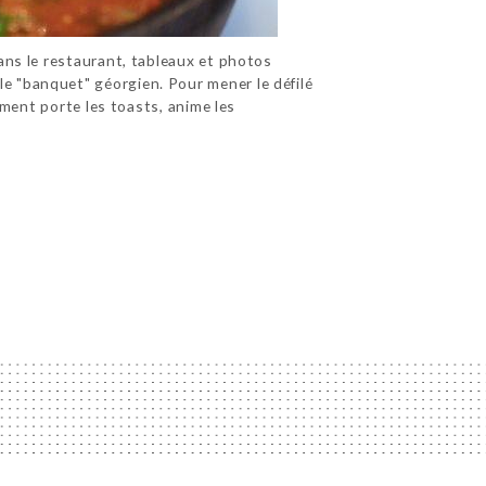
Dans le restaurant, tableaux et photos
e "banquet" géorgien. Pour mener le défilé
ement porte les toasts, anime les