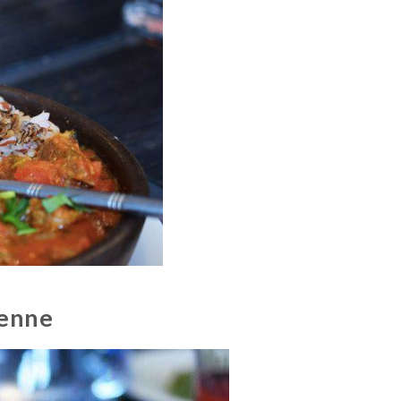
ienne