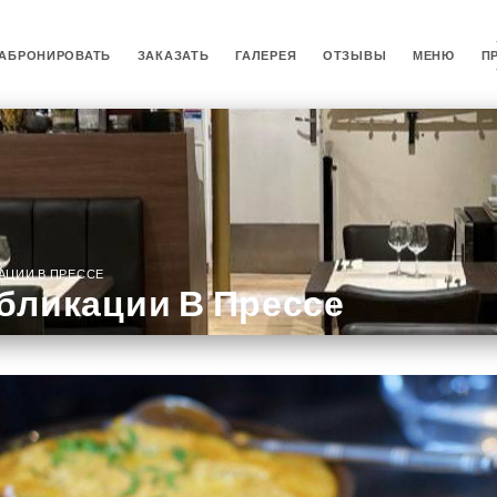
АБРОНИРОВАТЬ
ЗАКАЗАТЬ
ГАЛЕРЕЯ
ОТЗЫВЫ
МЕНЮ
П
АЦИИ В ПРЕССЕ
бликации В Прессе