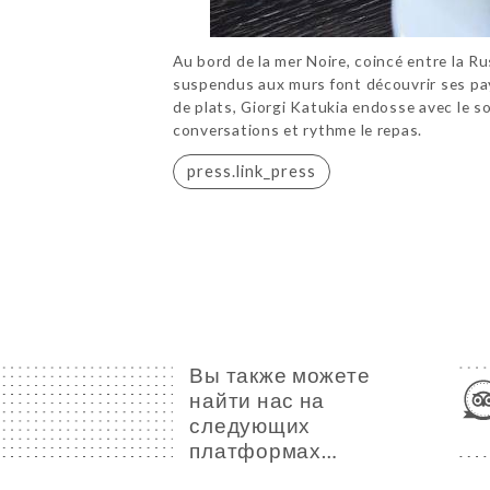
Au bord de la mer Noire, coincé entre la R
suspendus aux murs font découvrir ses pay
de plats, Giorgi Katukia endosse avec le sou
conversations et rythme le repas.
press.link_press
Вы также можете
найти нас на
следующих
платформах…